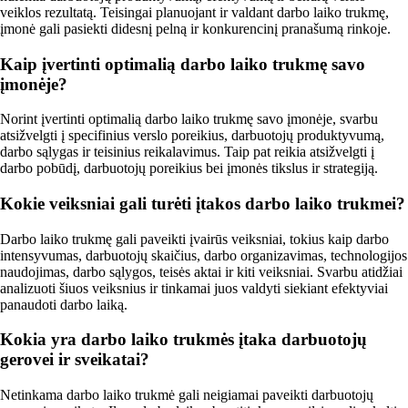
veiklos rezultatą. Teisingai planuojant ir valdant darbo laiko trukmę,
įmonė gali pasiekti didesnį pelną ir konkurencinį pranašumą rinkoje.
Kaip įvertinti optimalią darbo laiko trukmę savo
įmonėje?
Norint įvertinti optimalią darbo laiko trukmę savo įmonėje, svarbu
atsižvelgti į specifinius verslo poreikius, darbuotojų produktyvumą,
darbo sąlygas ir teisinius reikalavimus. Taip pat reikia atsižvelgti į
darbo pobūdį, darbuotojų poreikius bei įmonės tikslus ir strategiją.
Kokie veiksniai gali turėti įtakos darbo laiko trukmei?
Darbo laiko trukmę gali paveikti įvairūs veiksniai, tokius kaip darbo
intensyvumas, darbuotojų skaičius, darbo organizavimas, technologijos
naudojimas, darbo sąlygos, teisės aktai ir kiti veiksniai. Svarbu atidžiai
analizuoti šiuos veiksnius ir tinkamai juos valdyti siekiant efektyviai
panaudoti darbo laiką.
Kokia yra darbo laiko trukmės įtaka darbuotojų
gerovei ir sveikatai?
Netinkama darbo laiko trukmė gali neigiamai paveikti darbuotojų