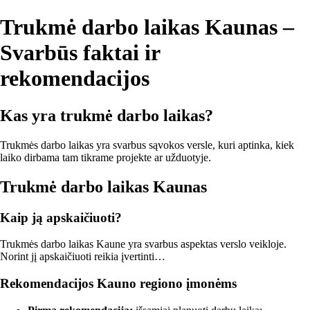
Trukmė darbo laikas Kaunas –
Svarbūs faktai ir
rekomendacijos
Kas yra trukmė darbo laikas?
Trukmės darbo laikas yra svarbus sąvokos versle, kuri aptinka, kiek
laiko dirbama tam tikrame projekte ar užduotyje.
Trukmė darbo laikas Kaunas
Kaip ją apskaičiuoti?
Trukmės darbo laikas Kaune yra svarbus aspektas verslo veikloje.
Norint jį apskaičiuoti reikia įvertinti…
Rekomendacijos Kauno regiono įmonėms