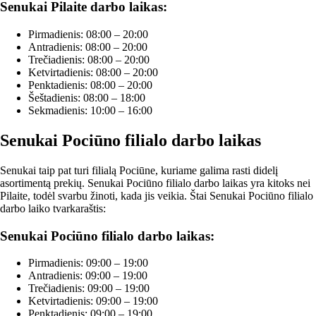
Senukai Pilaite darbo laikas:
Pirmadienis: 08:00 – 20:00
Antradienis: 08:00 – 20:00
Trečiadienis: 08:00 – 20:00
Ketvirtadienis: 08:00 – 20:00
Penktadienis: 08:00 – 20:00
Šeštadienis: 08:00 – 18:00
Sekmadienis: 10:00 – 16:00
Senukai Pociūno filialo darbo laikas
Senukai taip pat turi filialą Pociūne, kuriame galima rasti didelį
asortimentą prekių. Senukai Pociūno filialo darbo laikas yra kitoks nei
Pilaite, todėl svarbu žinoti, kada jis veikia. Štai Senukai Pociūno filialo
darbo laiko tvarkaraštis:
Senukai Pociūno filialo darbo laikas:
Pirmadienis: 09:00 – 19:00
Antradienis: 09:00 – 19:00
Trečiadienis: 09:00 – 19:00
Ketvirtadienis: 09:00 – 19:00
Penktadienis: 09:00 – 19:00